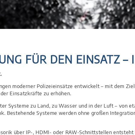
G FÜR DEN EINSATZ – I
.
en moderner Polizeieinsätze entwickelt – mit dem Ziel,
 der Einsatzkräfte zu erhöhen.
nter Systeme zu Land, zu Wasser und in der Luft – von et
nk. Bestehende Systeme werden ohne großen Integration
nsorik über IP-, HDMI- oder RAW-Schnittstellen entsteht