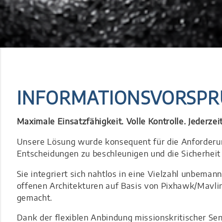
INFORMATIONSVORSPRUN
Maximale Einsatzfähigkeit. Volle Kontrolle. Jederzeit
Unsere Lösung wurde konsequent für die Anforderung
Entscheidungen zu beschleunigen und die Sicherheit
Sie integriert sich nahtlos in eine Vielzahl unbeman
offenen Architekturen auf Basis von Pixhawk/Mavli
gemacht.
Dank der flexiblen Anbindung missionskritischer Se