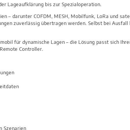
der Lageaufklärung bis zur Spezialoperation.
en – darunter COFDM, MESH, Mobilfunk, LoRa und satelli
ngen zuverlässig übertragen werden. Selbst bei Ausfall k
mobil für dynamische Lagen – die Lösung passt sich Ihre
Remote Controller.
dungen
zeitdaten
en Szenarien