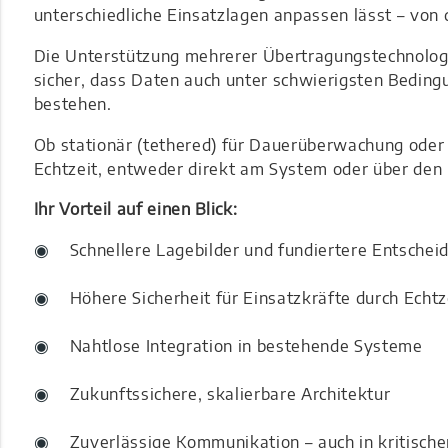
unterschiedliche Einsatzlagen anpassen lässt – von 
Die Unterstützung mehrerer Übertragungstechnologi
sicher, dass Daten auch unter schwierigsten Bedingu
bestehen.
Ob stationär (tethered) für Dauerüberwachung oder 
Echtzeit, entweder direkt am System oder über den 
Ihr Vorteil auf einen Blick:
Schnellere Lagebilder und fundiertere Entschei
Höhere Sicherheit für Einsatzkräfte durch Echt
Nahtlose Integration in bestehende Systeme
Zukunftssichere, skalierbare Architektur
Zuverlässige Kommunikation – auch in kritisch